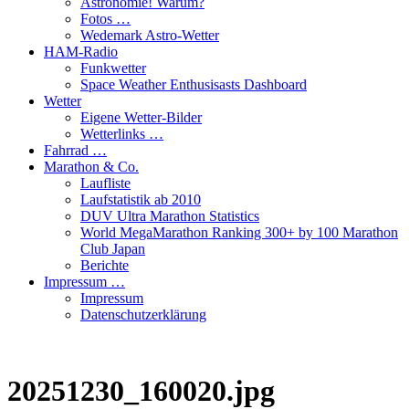
Astronomie! Warum?
Fotos …
Wedemark Astro-Wetter
HAM-Radio
Funkwetter
Space Weather Enthusisasts Dashboard
Wetter
Eigene Wetter-Bilder
Wetterlinks …
Fahrrad …
Marathon & Co.
Laufliste
Laufstatistik ab 2010
DUV Ultra Marathon Statistics
World MegaMarathon Ranking 300+ by 100 Marathon
Club Japan
Berichte
Impressum …
Impressum
Datenschutzerklärung
20251230_160020.jpg