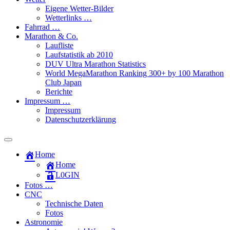
Eigene Wetter-Bilder
Wetterlinks …
Fahrrad …
Marathon & Co.
Laufliste
Laufstatistik ab 2010
DUV Ultra Marathon Statistics
World MegaMarathon Ranking 300+ by 100 Marathon
Club Japan
Berichte
Impressum …
Impressum
Datenschutzerklärung
Toggle
search
Home
field
Home
L​0​​GIN
Fotos …
CNC
Technische Daten
Fotos
Astronomie