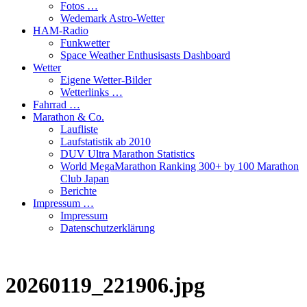
Fotos …
Wedemark Astro-Wetter
HAM-Radio
Funkwetter
Space Weather Enthusisasts Dashboard
Wetter
Eigene Wetter-Bilder
Wetterlinks …
Fahrrad …
Marathon & Co.
Laufliste
Laufstatistik ab 2010
DUV Ultra Marathon Statistics
World MegaMarathon Ranking 300+ by 100 Marathon
Club Japan
Berichte
Impressum …
Impressum
Datenschutzerklärung
20260119_221906.jpg