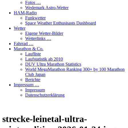
Fotos …
Wedemark Astro-Wetter
HAM-Radio
Funkwetter
Space Weather Enthusisasts Dashboard
Wetter
Eigene Wetter-Bilder
Wetterlinks …
Fahrrad …
Marathon & Co.
Laufliste
Laufstatistik ab 2010
DUV Ultra Marathon Statistics
World MegaMarathon Ranking 300+ by 100 Marathon
Club Japan
Berichte
Impressum …
Impressum
Datenschutzerklärung
strecke-leinetal-ultra-