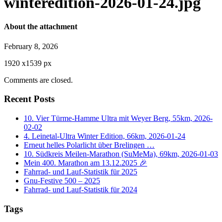
winteredition-2026-01-24.jpg
About the attachment
February 8, 2026
1920
x
1539 px
Comments are closed.
Recent Posts
10. Vier Türme-Hamme Ultra mit Weyer Berg, 55km, 2026-
02-02
4. Leinetal-Ultra Winter Edition, 66km, 2026-01-24
Erneut helles Polarlicht über Brelingen …
10. Südkreis Meilen-Marathon (SuMeMa), 69km, 2026-01-03
Mein 400. Marathon am 13.12.2025 🎉
Fahrrad- und Lauf-Statistik für 2025
Gnu-Festive 500 – 2025
Fahrrad- und Lauf-Statistik für 2024
Tags