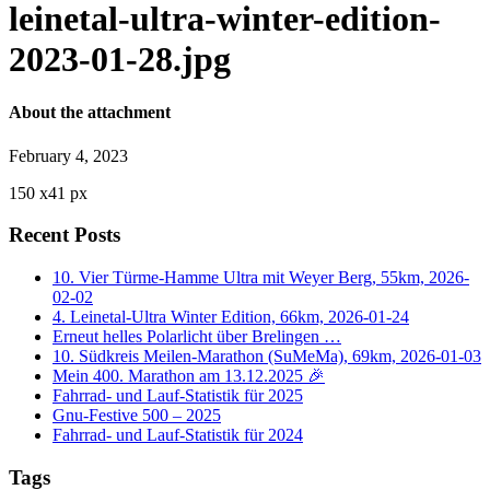
leinetal-ultra-winter-edition-
2023-01-28.jpg
About the attachment
February 4, 2023
150
x
41 px
Recent Posts
10. Vier Türme-Hamme Ultra mit Weyer Berg, 55km, 2026-
02-02
4. Leinetal-Ultra Winter Edition, 66km, 2026-01-24
Erneut helles Polarlicht über Brelingen …
10. Südkreis Meilen-Marathon (SuMeMa), 69km, 2026-01-03
Mein 400. Marathon am 13.12.2025 🎉
Fahrrad- und Lauf-Statistik für 2025
Gnu-Festive 500 – 2025
Fahrrad- und Lauf-Statistik für 2024
Tags