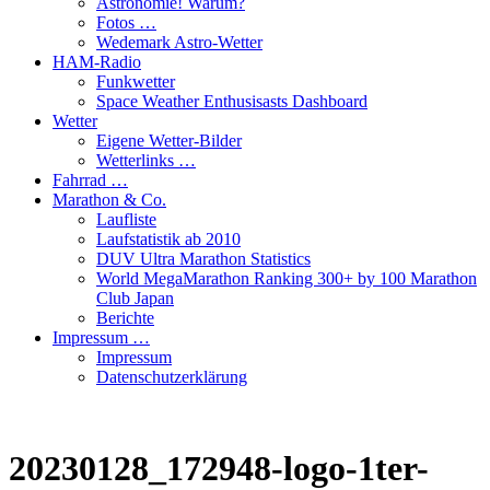
Astronomie! Warum?
Fotos …
Wedemark Astro-Wetter
HAM-Radio
Funkwetter
Space Weather Enthusisasts Dashboard
Wetter
Eigene Wetter-Bilder
Wetterlinks …
Fahrrad …
Marathon & Co.
Laufliste
Laufstatistik ab 2010
DUV Ultra Marathon Statistics
World MegaMarathon Ranking 300+ by 100 Marathon
Club Japan
Berichte
Impressum …
Impressum
Datenschutzerklärung
20230128_172948-logo-1ter-