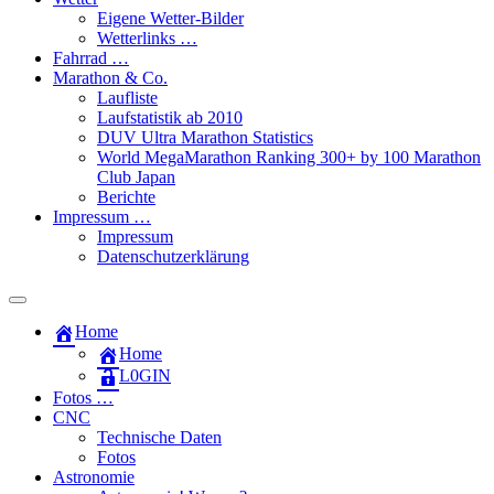
Eigene Wetter-Bilder
Wetterlinks …
Fahrrad …
Marathon & Co.
Laufliste
Laufstatistik ab 2010
DUV Ultra Marathon Statistics
World MegaMarathon Ranking 300+ by 100 Marathon
Club Japan
Berichte
Impressum …
Impressum
Datenschutzerklärung
Toggle
search
Home
field
Home
L​0​​GIN
Fotos …
CNC
Technische Daten
Fotos
Astronomie