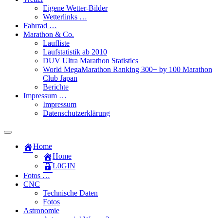
Eigene Wetter-Bilder
Wetterlinks …
Fahrrad …
Marathon & Co.
Laufliste
Laufstatistik ab 2010
DUV Ultra Marathon Statistics
World MegaMarathon Ranking 300+ by 100 Marathon
Club Japan
Berichte
Impressum …
Impressum
Datenschutzerklärung
Toggle
search
Home
field
Home
L​0​​GIN
Fotos …
CNC
Technische Daten
Fotos
Astronomie