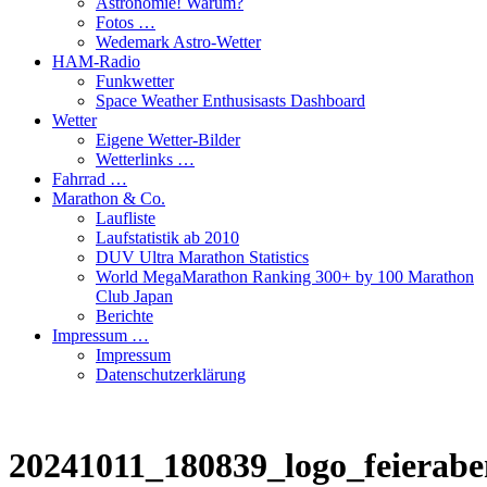
Astronomie! Warum?
Fotos …
Wedemark Astro-Wetter
HAM-Radio
Funkwetter
Space Weather Enthusisasts Dashboard
Wetter
Eigene Wetter-Bilder
Wetterlinks …
Fahrrad …
Marathon & Co.
Laufliste
Laufstatistik ab 2010
DUV Ultra Marathon Statistics
World MegaMarathon Ranking 300+ by 100 Marathon
Club Japan
Berichte
Impressum …
Impressum
Datenschutzerklärung
20241011_180839_logo_feierab