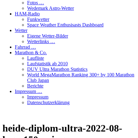
Fotos …
Wedemark Astro-Wetter
HAM-Radio
Funkwetter
Space Weather Enthusisasts Dashboard
Wetter
Eigene Wetter-Bilder
Wetterlinks …
Fahrrad …
Marathon & Co.
Laufliste
Laufstatistik ab 2010
DUV Ultra Marathon Statistics
World MegaMarathon Ranking 300+ by 100 Marathon
Club Japan
Berichte
Impressum …
Impressum
Datenschutzerklärung
heide-diplom-ultra-2022-08-