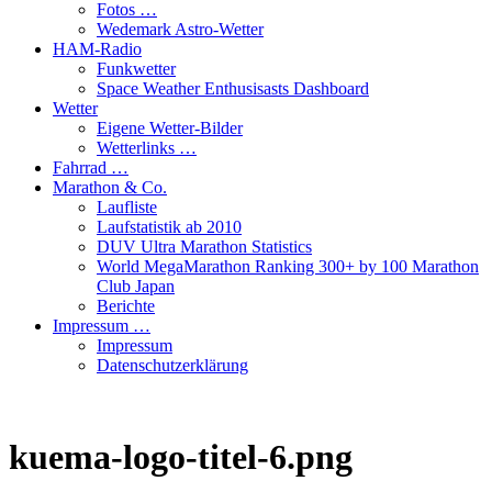
Fotos …
Wedemark Astro-Wetter
HAM-Radio
Funkwetter
Space Weather Enthusisasts Dashboard
Wetter
Eigene Wetter-Bilder
Wetterlinks …
Fahrrad …
Marathon & Co.
Laufliste
Laufstatistik ab 2010
DUV Ultra Marathon Statistics
World MegaMarathon Ranking 300+ by 100 Marathon
Club Japan
Berichte
Impressum …
Impressum
Datenschutzerklärung
kuema-logo-titel-6.png