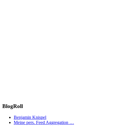
BlogRoll
Benjamin Knispel
Meine pers. Feed Aggregation …