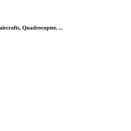
rcrafts, Quadrocopter, ...