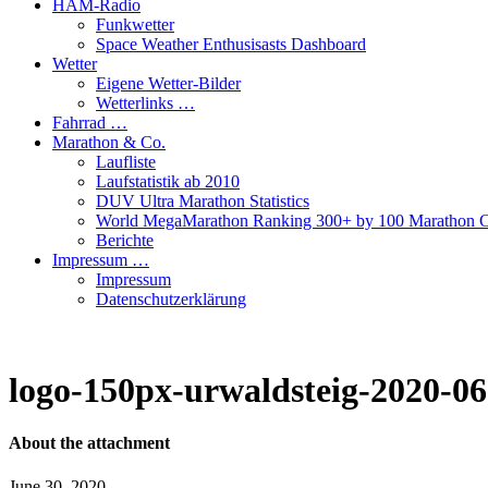
HAM-Radio
Funkwetter
Space Weather Enthusisasts Dashboard
Wetter
Eigene Wetter-Bilder
Wetterlinks …
Fahrrad …
Marathon & Co.
Laufliste
Laufstatistik ab 2010
DUV Ultra Marathon Statistics
World MegaMarathon Ranking 300+ by 100 Marathon C
Berichte
Impressum …
Impressum
Datenschutzerklärung
logo-150px-urwaldsteig-2020-06
About the attachment
June 30, 2020