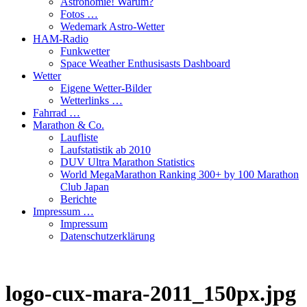
Astronomie! Warum?
Fotos …
Wedemark Astro-Wetter
HAM-Radio
Funkwetter
Space Weather Enthusisasts Dashboard
Wetter
Eigene Wetter-Bilder
Wetterlinks …
Fahrrad …
Marathon & Co.
Laufliste
Laufstatistik ab 2010
DUV Ultra Marathon Statistics
World MegaMarathon Ranking 300+ by 100 Marathon
Club Japan
Berichte
Impressum …
Impressum
Datenschutzerklärung
logo-cux-mara-2011_150px.jpg