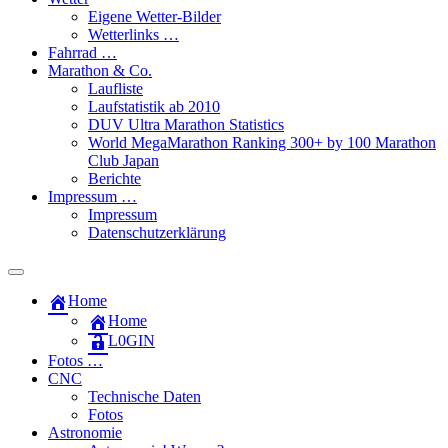
Eigene Wetter-Bilder
Wetterlinks …
Fahrrad …
Marathon & Co.
Laufliste
Laufstatistik ab 2010
DUV Ultra Marathon Statistics
World MegaMarathon Ranking 300+ by 100 Marathon
Club Japan
Berichte
Impressum …
Impressum
Datenschutzerklärung
Toggle
search
Home
field
Home
L​0​​GIN
Fotos …
CNC
Technische Daten
Fotos
Astronomie