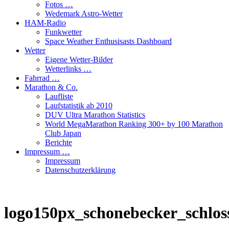
Fotos …
Wedemark Astro-Wetter
HAM-Radio
Funkwetter
Space Weather Enthusisasts Dashboard
Wetter
Eigene Wetter-Bilder
Wetterlinks …
Fahrrad …
Marathon & Co.
Laufliste
Laufstatistik ab 2010
DUV Ultra Marathon Statistics
World MegaMarathon Ranking 300+ by 100 Marathon
Club Japan
Berichte
Impressum …
Impressum
Datenschutzerklärung
logo150px_schonebecker_schlos