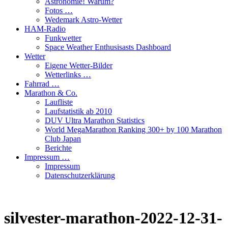
Astronomie! Warum?
Fotos …
Wedemark Astro-Wetter
HAM-Radio
Funkwetter
Space Weather Enthusisasts Dashboard
Wetter
Eigene Wetter-Bilder
Wetterlinks …
Fahrrad …
Marathon & Co.
Laufliste
Laufstatistik ab 2010
DUV Ultra Marathon Statistics
World MegaMarathon Ranking 300+ by 100 Marathon
Club Japan
Berichte
Impressum …
Impressum
Datenschutzerklärung
silvester-marathon-2022-12-31-