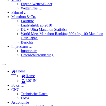
Eigene Wetter-Bilder
Wetterlinks …
Fahrrad …
Marathon & Co.
Laufliste
Laufstatistik ab 2010
DUV Ultra Marathon Statistics
World MegaMarathon Ranking 300+ by 100 Marathon
Club Japan
Berichte
Impressum …
Impressum
Datenschutzerklärung
Toggle
search
Home
field
Home
L​0​​GIN
Fotos …
CNC
Technische Daten
Fotos
Astronomie