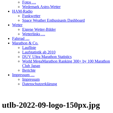
Fotos …
Wedemark Astro-Wetter
HAM-Radio
Funkwetter
Space Weather Enthusisasts Dashboard
Wetter
Eigene Wetter-Bilder
Wetterlinks …
Fahrrad …
Marathon & Co.
Laufliste
Laufstatistik ab 2010
DUV Ultra Marathon Statistics
World MegaMarathon Ranking 300+ by 100 Marathon
Club Japan
Berichte
Impressum …
Impressum
Datenschutzerklärung
utlb-2022-09-logo-150px.jpg