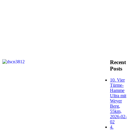
Recent
Posts
10. Vier
Türme-
Hamme
Ultra mit
Weyer
Berg,
55km,
2026-02-
02
4.