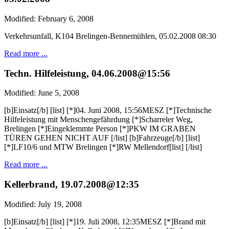
Modified: February 6, 2008
Verkehrsunfall, K104 Brelingen-Bennemühlen, 05.02.2008 08:30
Read more ...
Techn. Hilfeleistung, 04.06.2008@15:56
Modified: June 5, 2008
[b]Einsatz[/b] [list] [*]04. Juni 2008, 15:56MESZ [*]Technische
Hilfeleistung mit Menschengefährdung [*]Scharreler Weg,
Brelingen [*]Eingeklemmte Person [*]PKW IM GRABEN
TÜREN GEHEN NICHT AUF [/list] [b]Fahrzeuge[/b] [list]
[*]LF10/6 und MTW Brelingen [*]RW Mellendorf[list] [/list]
Read more ...
Kellerbrand, 19.07.2008@12:35
Modified: July 19, 2008
[b]Einsatz[/b] [list] [*]19. Juli 2008, 12:35MESZ [*]Brand mit