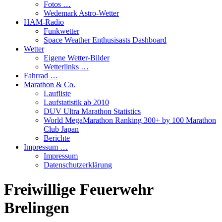
Fotos …
Wedemark Astro-Wetter
HAM-Radio
Funkwetter
Space Weather Enthusisasts Dashboard
Wetter
Eigene Wetter-Bilder
Wetterlinks …
Fahrrad …
Marathon & Co.
Laufliste
Laufstatistik ab 2010
DUV Ultra Marathon Statistics
World MegaMarathon Ranking 300+ by 100 Marathon
Club Japan
Berichte
Impressum …
Impressum
Datenschutzerklärung
Freiwillige Feuerwehr
Brelingen