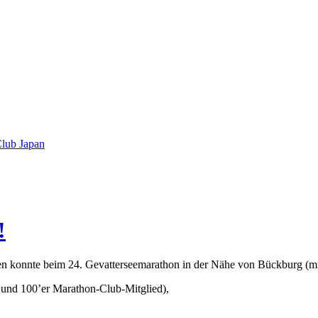
lub Japan
!
en konnte beim 24. Gevatterseemarathon in der Nähe von Bückburg (mit
 und 100’er Marathon-Club-Mitglied),