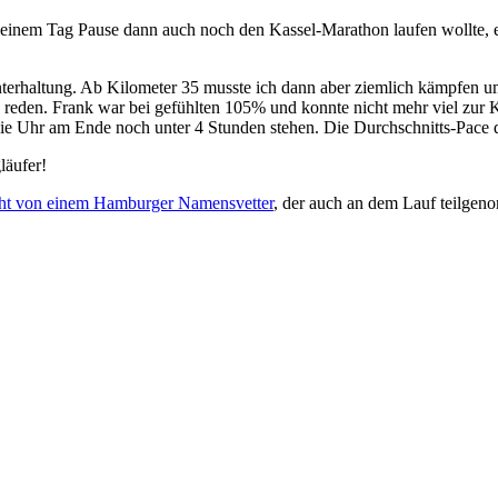
einem Tag Pause dann auch noch den Kassel-Marathon laufen wollte, er
nterhaltung. Ab Kilometer 35 musste ich dann aber ziemlich kämpfen um
 zu reden. Frank war bei gefühlten 105% und konnte nicht mehr viel z
die Uhr am Ende noch unter 4 Stunden stehen. Die Durchschnitts-Pace 
läufer!
ht von einem Hamburger Namensvetter
, der auch an dem Lauf teilgen