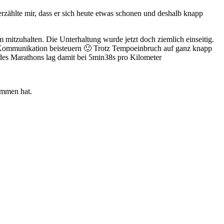
zählte mir, dass er sich heute etwas schonen und deshalb knapp
 mitzuhalten. Die Unterhaltung wurde jetzt doch ziemlich einseitig.
ur Kommunikation beisteuern 🙂 Trotz Tempoeinbruch auf ganz knapp
des Marathons lag damit bei 5min38s pro Kilometer
ommen hat.