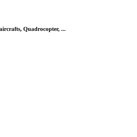
rcrafts, Quadrocopter, ...