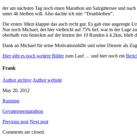
der am nächsten Tag noch einen Marathon am Salzgittersee und nach 
unter 4h bleiben will. Also dachte ich mir: “Dranbleiben”.
Die ersten 30km klappte das auch recht gut. Es gab eine angeregte U
Nur noch Michael, der hier vielleicht auf 75% lief, war in der Lage
oberhalb von 6min/km auf der letzten der 10 Runden à 4.2km, blieb 
Dank an Michael für seine Motivationshilfe und seine Dienste als Zug
Hier gibt es noch weitere Bilder
zum Lauf … und hier noch ein
Beric
Frank
Author archive
Author website
May 20, 2012
Running
Gevatterseemarathon
Previous post
Next post
Comments are closed.