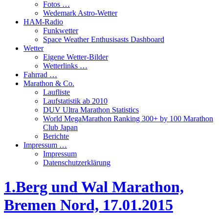
Fotos …
Wedemark Astro-Wetter
HAM-Radio
Funkwetter
Space Weather Enthusisasts Dashboard
Wetter
Eigene Wetter-Bilder
Wetterlinks …
Fahrrad …
Marathon & Co.
Laufliste
Laufstatistik ab 2010
DUV Ultra Marathon Statistics
World MegaMarathon Ranking 300+ by 100 Marathon
Club Japan
Berichte
Impressum …
Impressum
Datenschutzerklärung
1.Berg und Wal Marathon,
Bremen Nord, 17.01.2015