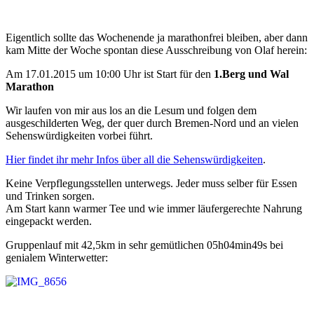
Eigentlich sollte das Wochenende ja marathonfrei bleiben, aber dann
kam Mitte der Woche spontan diese Ausschreibung von Olaf herein:
Am 17.01.2015 um 10:00 Uhr ist Start für den
1.Berg und Wal
Marathon
Wir laufen von mir aus los an die Lesum und folgen dem
ausgeschilderten Weg, der quer durch Bremen-Nord und an vielen
Sehenswürdigkeiten vorbei führt.
Hier findet ihr mehr Infos über all die Sehenswürdigkeiten
.
Keine Verpflegungsstellen unterwegs. Jeder muss selber für Essen
und Trinken sorgen.
Am Start kann warmer Tee und wie immer läufergerechte Nahrung
eingepackt werden.
Gruppenlauf mit 42,5km in sehr gemütlichen 05h04min49s bei
genialem Winterwetter: