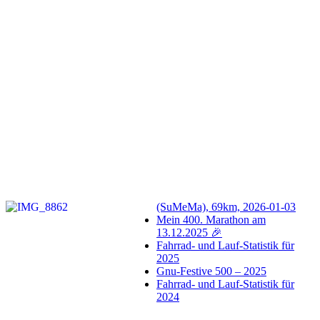
(SuMeMa), 69km, 2026-01-03
Mein 400. Marathon am
13.12.2025 🎉
Fahrrad- und Lauf-Statistik für
2025
Gnu-Festive 500 – 2025
Fahrrad- und Lauf-Statistik für
2024