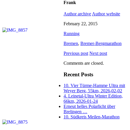
Frank
Author archive
Author website
February 22, 2015
Running
Bremen
,
Bremer-Bergmarathon
Previous post
Next post
Comments are closed.
Recent Posts
10. Vier Türme-Hamme Ultra mit
Weyer Berg, 55km, 2026-02-02
4. Leinetal-Ultra Winter Edition,
66km, 2026-01-24
Erneut helles Polarlicht über
Brelingen …
10. Südkreis Meilen-Marathon