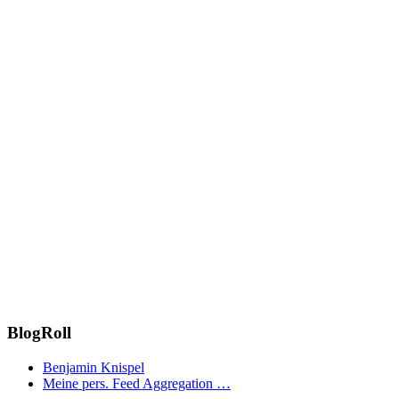
BlogRoll
Benjamin Knispel
Meine pers. Feed Aggregation …