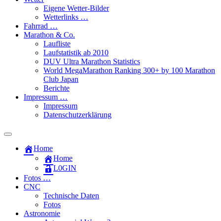
Eigene Wetter-Bilder
Wetterlinks …
Fahrrad …
Marathon & Co.
Laufliste
Laufstatistik ab 2010
DUV Ultra Marathon Statistics
World MegaMarathon Ranking 300+ by 100 Marathon
Club Japan
Berichte
Impressum …
Impressum
Datenschutzerklärung
Toggle
search
Home
field
Home
L​0​​GIN
Fotos …
CNC
Technische Daten
Fotos
Astronomie