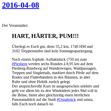
2016-04-08
Der Veranstalter:
HART, HÄRTER, PUM!!!
Überlegt es Euch gut, denn 55,2 km, 1740 HM und
3102 Treppenstufen sind kein Sonntagsspaziergang.
Nach einem Asphalt- Auftaktstück (750 m) zum
#Piesberg
werden sechs Runden à 8,95 km auf dem
Piesberg-Rundweg auf Wanderwegen, Waldpassagen,
Treppen und Singletrails, markiert durch Pfeile auf dem
Boden und Flatterbändern in den Bäumen, in aller
Ruhe und ohne Hektik zurück gelegt.
Der anspruchsvolle Kurs ist ausgesprochen selektiv und
geht vor allem bis zu den Windrädern jedes Mal voll in
die Beine, bietet aber gleichzeitig einen herrlichen
Panoramablick auf die Stadt
#Osnabrück
und umzu,
falls Euch noch danach ist.