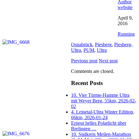
Author
website
April 9,
2016
Running
Osnabrück
,
Piesberg
,
Piesberg-
Ultra
,
PUM
,
Ultra
Previous post
Next post
Comments are closed.
Recent Posts
10. Vier Türme-Hamme Ultra
mit Weyer Berg, 55km, 2026-02-
02
4. Leinetal-Ultra Winter Edition,
66km, 2026-01-24
Erneut helles Polarlicht über
Brelingen …
10. Südkreis Meilen-Marathon