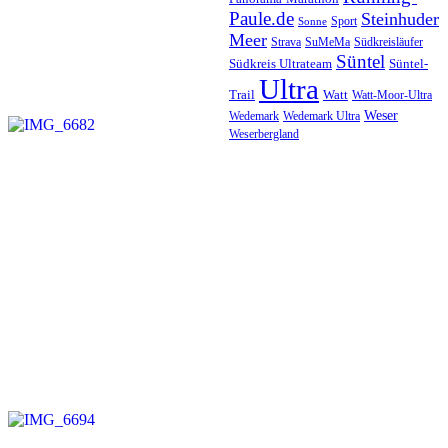
Paule.de
Steinhuder
Sport
Sonne
Meer
SuMeMa
Südkreisläufer
Strava
Süntel
Südkreis Ultrateam
Süntel-
Ultra
Trail
Watt
Watt-Moor-Ultra
Weser
Wedemark
Wedemark Ultra
Weserbergland