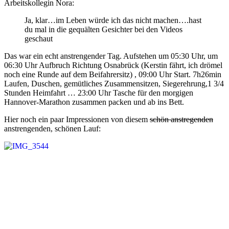
Arbeitskollegin Nora:
Ja, klar…im Leben würde ich das nicht machen….hast
du mal in die gequälten Gesichter bei den Videos
geschaut
Das war ein echt anstrengender Tag. Aufstehen um 05:30 Uhr, um
06:30 Uhr Aufbruch Richtung Osnabrück (Kerstin fährt, ich drömel
noch eine Runde auf dem Beifahrersitz) , 09:00 Uhr Start. 7h26min
Laufen, Duschen, gemütliches Zusammensitzen, Siegerehrung,1 3/4
Stunden Heimfahrt … 23:00 Uhr Tasche für den morgigen
Hannover-Marathon zusammen packen und ab ins Bett.
Hier noch ein paar Impressionen von diesem
schön anstregenden
anstrengenden, schönen Lauf: