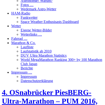
Astronomie! Warum?
Fotos …
Wedemark Astro-Wetter
HAM-Radio
Funkwetter
Space Weather Enthusisasts Dashboard
Wetter
Eigene Wetter-Bilder
Wetterlinks …
Fahrrad …
Marathon & Co.
Laufliste
Laufstatistik ab 2010
DUV Ultra Marathon Statistics
World MegaMarathon Ranking 300+ by 100 Marathon
Club Japan
Berichte
Impressum …
Impressum
Datenschutzerklärung
4. OSnabrücker PiesBERG-
Ultra-Marathon – PUM 2016,