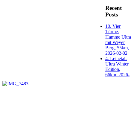
Recent
Posts
10. Vier
Türme-
Hamme Ultra
mit Weyer
Berg, 55km,
2026-02-02
4. Leinetal-
Ultra Winter
Edition,
66km, 2026-