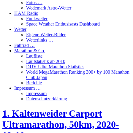
Fotos …
Wedemark Astro-Wetter
HAM-Radio
Funkwetter
Space Weather Enthusisasts Dashboard
Wetter
Eigene Wetter-Bilder
Wetterlinks …
Fahrrad …
Marathon & Co.
Laufliste
Laufstatistik ab 2010
DUV Ultra Marathon Statistics
World MegaMarathon Ranking 300+ by 100 Marathon
Club Japan
Berichte
Impressum …
Impressum
Datenschutzerklärung
1. Kaltenweider Carport
Ultramarathon, 50km, 2020-