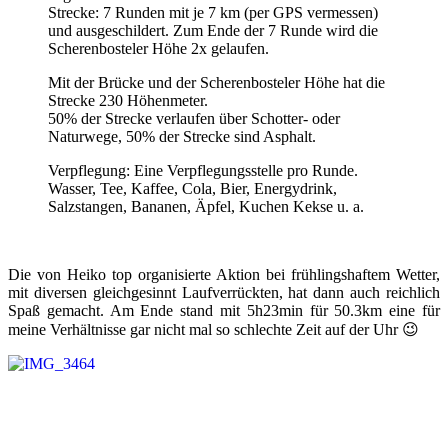
Strecke: 7 Runden mit je 7 km (per GPS vermessen)
und ausgeschildert. Zum Ende der 7 Runde wird die
Scherenbosteler Höhe 2x gelaufen.
Mit der Brücke und der Scherenbosteler Höhe hat die
Strecke 230 Höhenmeter.
50% der Strecke verlaufen über Schotter- oder
Naturwege, 50% der Strecke sind Asphalt.
Verpflegung: Eine Verpflegungsstelle pro Runde.
Wasser, Tee, Kaffee, Cola, Bier, Energydrink,
Salzstangen, Bananen, Äpfel, Kuchen Kekse u. a.
Die von Heiko top organisierte Aktion bei frühlingshaftem Wetter,
mit diversen gleichgesinnt Laufverrückten, hat dann auch reichlich
Spaß gemacht. Am Ende stand mit 5h23min für 50.3km eine für
meine Verhältnisse gar nicht mal so schlechte Zeit auf der Uhr 😉