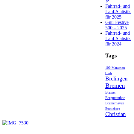
🎉
Fahrrad- und
Lauf-Statistik
für 2025
Gnu-Festive
500 – 2025
Fahrrad- und
Lauf-Statistik
für 2024
Tags
100 Marathon
Club
Brelingen
Bremen
Bremer-
Bergmarathon
Bremerhaven
Bückeberg
Christian