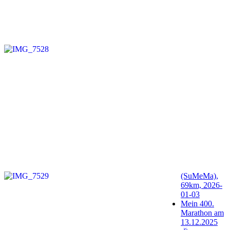
(SuMeMa),
69km, 2026-
01-03
Mein 400.
Marathon am
13.12.2025