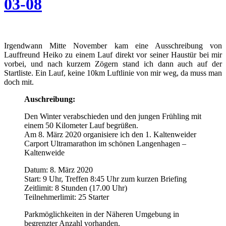
03-08
Irgendwann Mitte November kam eine Ausschreibung von
Lauffreund Heiko zu einem Lauf direkt vor seiner Haustür bei mir
vorbei, und nach kurzem Zögern stand ich dann auch auf der
Startliste. Ein Lauf, keine 10km Luftlinie von mir weg, da muss man
doch mit.
Auschreibung:
Den Winter verabschieden und den jungen Frühling mit
einem 50 Kilometer Lauf begrüßen.
Am 8. März 2020 organisiere ich den 1. Kaltenweider
Carport Ultramarathon im schönen Langenhagen –
Kaltenweide
Datum: 8. März 2020
Start: 9 Uhr, Treffen 8:45 Uhr zum kurzen Briefing
Zeitlimit: 8 Stunden (17.00 Uhr)
Teilnehmerlimit: 25 Starter
Parkmöglichkeiten in der Näheren Umgebung in
begrenzter Anzahl vorhanden.