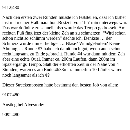
9112|480
Nach den ersten zwei Runden musste ich feststellen, dass ich bisher
fast mit meiner Halbmarathon-Bestzeit von 1h51min unterwegs war.
Das war definitiv zu schnell; also wurde das Tempo gedrosselt. Am
rechten Fuß fing jetzt der kleine Zeh an zu schmerzen. “Wird schon
schon nicht so schlimm werden” dachte ich. Denkste … der
Schmerz wurde immer heftiger … Blase? Wundgelaufen? Keine
Ahnung … Runde #3 habe ich damit noch gut, wenn auch schon
recht langsam, zu Ende gebracht. Runde #4 war dann mit dem Zeh
aber eine echte Qual. Immer ca. 200m Laufen, dann 200m im
Spaziergangs-Tempo. Statt der erhofften Zeit in der Nähe von 4
Stunden, waren es am Ende 4h33min. Immerhin 10 Läufer waren
noch langsamer als ich 😉
Dieser Streckenposten hatte bestimmt den besten Job von allen:
9107|480
Anstieg bei Alvesrode:
9095|480