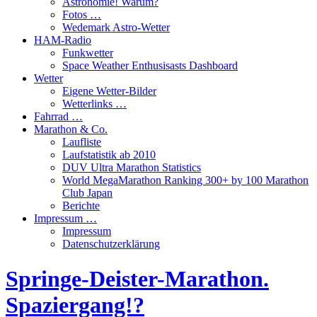
Astronomie! Warum?
Fotos …
Wedemark Astro-Wetter
HAM-Radio
Funkwetter
Space Weather Enthusisasts Dashboard
Wetter
Eigene Wetter-Bilder
Wetterlinks …
Fahrrad …
Marathon & Co.
Laufliste
Laufstatistik ab 2010
DUV Ultra Marathon Statistics
World MegaMarathon Ranking 300+ by 100 Marathon
Club Japan
Berichte
Impressum …
Impressum
Datenschutzerklärung
Springe-Deister-Marathon.
Spaziergang!?