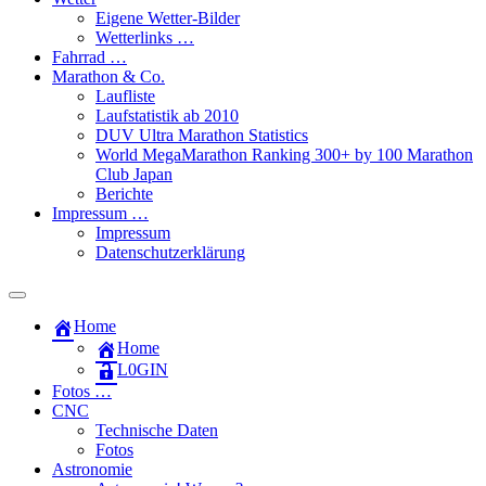
Eigene Wetter-Bilder
Wetterlinks …
Fahrrad …
Marathon & Co.
Laufliste
Laufstatistik ab 2010
DUV Ultra Marathon Statistics
World MegaMarathon Ranking 300+ by 100 Marathon
Club Japan
Berichte
Impressum …
Impressum
Datenschutzerklärung
Toggle
search
Home
field
Home
L​0​​GIN
Fotos …
CNC
Technische Daten
Fotos
Astronomie