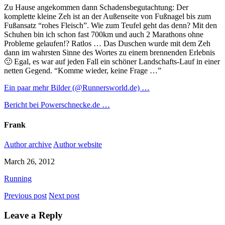
Zu Hause angekommen dann Schadensbegutachtung: Der
komplette kleine Zeh ist an der Außenseite von Fußnagel bis zum
Fußansatz “rohes Fleisch”. Wie zum Teufel geht das denn? Mit den
Schuhen bin ich schon fast 700km und auch 2 Marathons ohne
Probleme gelaufen!? Ratlos … Das Duschen wurde mit dem Zeh
dann im wahrsten Sinne des Wortes zu einem brennenden Erlebnis
🙂 Egal, es war auf jeden Fall ein schöner Landschafts-Lauf in einer
netten Gegend. “Komme wieder, keine Frage …”
Ein paar mehr Bilder (@Runnersworld.de) …
Bericht bei Powerschnecke.de …
Frank
Author archive
Author website
March 26, 2012
Running
Previous post
Next post
Leave a Reply