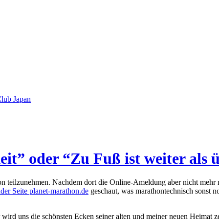
lub Japan
t” oder “Zu Fuß ist weiter als 
 teilzunehmen. Nachdem dort die Online-Ameldung aber nicht mehr m
der Seite planet-marathon.de
geschaut, was marathontechnisch sonst 
wird uns die schönsten Ecken seiner alten und meiner neuen Heimat z