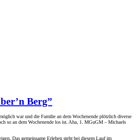
über’n Berg”
öglich war und die Familie an dem Wochenende plötzlich diverse
noch so an dem Wochenende los ist. Aha, 1. MGuGM – Michaels
eigen. Das gemeinsame Erleben steht bei diesem Lauf im