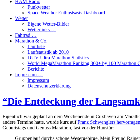
HAM-Radio
Funkwetter
Space Weather Enthusisasts Dashboard
Wetter
Eigene Wetter-Bilder
Wetterlinks …
Fahrrad …
Marathon & Co.
Laufliste
Laufstatistik ab 2010
DUV Ultra Marathon Statistics
World MegaMarathon Ranking 300+ by 100 Marathon C
Berichte
Impressum …
Impressum
Datenschutzerklärung
“Die Entdeckung der Langsamkei
Eigentlich war geplant an dem Wochenende in Cuxhaven am Marathon
andere Termine hatte, wurde kurz auf
Franz Schwenglers hervorragen
Geburtstags und Genuss Marathon, fast vor der Haustür:
Gruppenlauf durchs schöne Wesergebirge. Mein Freund Rainer 