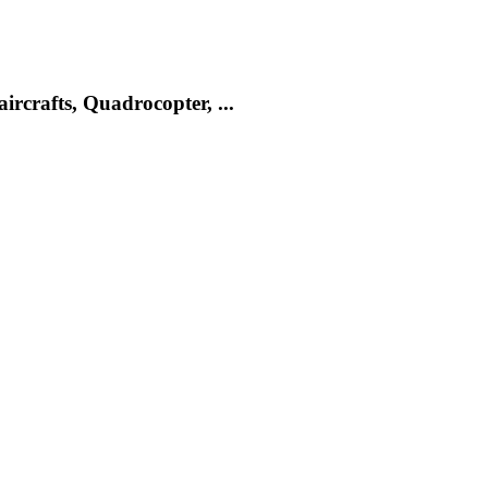
rcrafts, Quadrocopter, ...