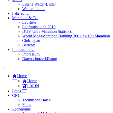
Eigene Wetter-Bilder
Wetterlinks …
Fahrrad …
Marathon & Co.
Laufliste
Laufstatistik ab 2010
DUV Ultra Marathon Statistics
World MegaMarathon Ranking 300+ by 100 Marathon
Club Japan
Berichte
Impressum …
Impressum
Datenschutzerklärung
Toggle
search
Home
field
Home
L​0​​GIN
Fotos …
CNC
Technische Daten
Fotos
Astronomie