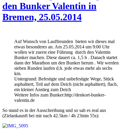
den Bunker Valentin in
Bremen, 25.05.2014
Auf Wunsch von Lauffreunden bieten wir dieses mal
etwas besonderes an. Am 25.05.2014 um 9:00 Uhr
wollen wir zuerst eine Führung durch den Valentin
Bunker machen. Diese dauert ca. 1,5 h . Danach startet
dann der Marathon um den Bunker herum . Wir werden
sieben Runden laufen d.h. jede etwas mehr als sechs
km.
Untergrund: Befestigte und unbefestigte Wege, Stück
asphaltiert, Teil auf dem Deich (nicht asphaltiert), flach,
ein kleiner Anstieg zum Deich
Weitere Infos zum Bunker:http://denkort-bunker-
valentin.de
So stand es in der Ausschreibung und so sah es real aus
(Zielankaunft bei mir nach 42.5km / 4h 23min 55s):