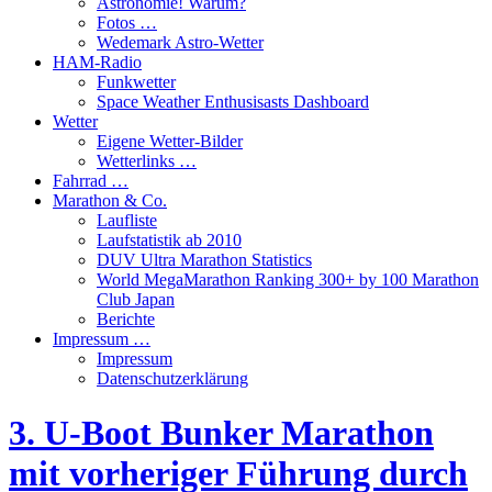
Astronomie! Warum?
Fotos …
Wedemark Astro-Wetter
HAM-Radio
Funkwetter
Space Weather Enthusisasts Dashboard
Wetter
Eigene Wetter-Bilder
Wetterlinks …
Fahrrad …
Marathon & Co.
Laufliste
Laufstatistik ab 2010
DUV Ultra Marathon Statistics
World MegaMarathon Ranking 300+ by 100 Marathon
Club Japan
Berichte
Impressum …
Impressum
Datenschutzerklärung
3. U-Boot Bunker Marathon
mit vorheriger Führung durch