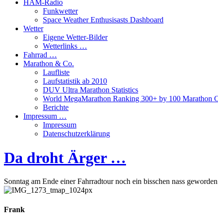
HAM-Radio
Funkwetter
Space Weather Enthusisasts Dashboard
Wetter
Eigene Wetter-Bilder
Wetterlinks …
Fahrrad …
Marathon & Co.
Laufliste
Laufstatistik ab 2010
DUV Ultra Marathon Statistics
World MegaMarathon Ranking 300+ by 100 Marathon C
Berichte
Impressum …
Impressum
Datenschutzerklärung
Da droht Ärger …
Sonntag am Ende einer Fahrradtour noch ein bisschen nass geworde
Frank