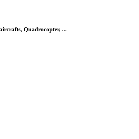
rcrafts, Quadrocopter, ...