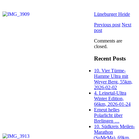
Lüneburger Heide
Previous post
Next
post
Comments are
closed.
Recent Posts
10. Vier Türme-
Hamme Ultra mit
Weyer Berg, 55km,
2026-02-02
4. Leinetal-Ultra
Winter Edition,
66km, 2026-01-24
Erneut helles
Polarlicht über
Brelingen …
10. Südkreis Meilen-
Marathon
(SuMeMa), 69km,