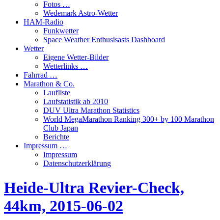
Fotos …
Wedemark Astro-Wetter
HAM-Radio
Funkwetter
Space Weather Enthusisasts Dashboard
Wetter
Eigene Wetter-Bilder
Wetterlinks …
Fahrrad …
Marathon & Co.
Laufliste
Laufstatistik ab 2010
DUV Ultra Marathon Statistics
World MegaMarathon Ranking 300+ by 100 Marathon
Club Japan
Berichte
Impressum …
Impressum
Datenschutzerklärung
Heide-Ultra Revier-Check,
44km, 2015-06-02