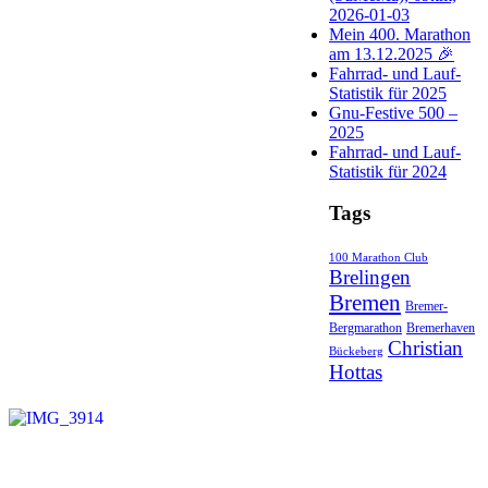
2026-01-03
Mein 400. Marathon
am 13.12.2025 🎉
Fahrrad- und Lauf-
Statistik für 2025
Gnu-Festive 500 –
2025
Fahrrad- und Lauf-
Statistik für 2024
Tags
100 Marathon Club
Brelingen
Bremen
Bremer-
Bergmarathon
Bremerhaven
Christian
Bückeberg
Hottas