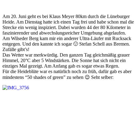
Am 20. Juni geht es bei Klaus Meyer 80km durch die Lüneburger
Heide. Am Dienstag hatte ich einen Tag frei und habe schon mal die
Strecke ein wenig inspiziert. Dabei wurden 44 der 80 Kilometer in
faszinierender und abwechslungsreicher Umgebung abgelaufen.
Am Wilseder Berg kam mir ein anderer Ultra-Läufer mit Rucksack
entgegen. Und den kannte ich sogar 🙂 Stefan Schell aus Bremen.
Zufälle gibt’s!
Das Wetter war merkwürdig. Den ganzen Tag gleichmäßig grauer
Himmel, 20°C aber 5 Windstärken. Die Sonne hat sich nicht ein
einziges Mal gezeigt. Am Anfang gab es sogar etwas Regen.
Für die Heideblüte war es natürlich noch zu früh, dafür gab es aber
mindestens “50 shades of green” zu sehen 😉 Seht selber: