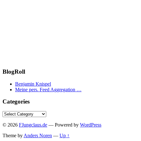
BlogRoll
Benjamin Knispel
Meine pers. Feed Aggregation …
Categories
Categories
© 2026
FJungclaus.de
— Powered by
WordPress
Theme by
Anders Noren
—
Up ↑