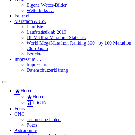
Eigene Wetter-Bilder
Wetterlinks …
Fahrrad …
Marathon & Co.
Laufliste
Laufstatistik ab 2010
DUV Ultra Marathon Statistics
World MegaMarathon Ranking 300+ by 100 Marathon
Club Japan
Berichte
Impressum …
Impressum
Datenschutzerklärung
Toggle
search
Home
field
Home
L​0​​GIN
Fotos …
CNC
Technische Daten
Fotos
Astronomie