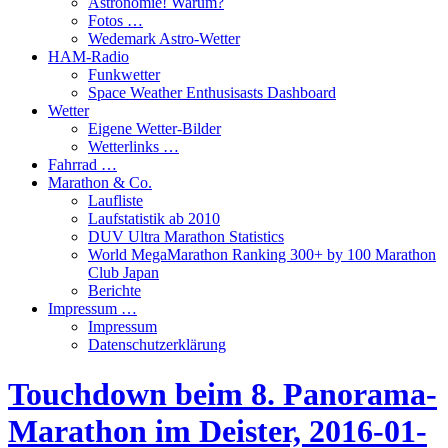
Astronomie! Warum?
Fotos …
Wedemark Astro-Wetter
HAM-Radio
Funkwetter
Space Weather Enthusisasts Dashboard
Wetter
Eigene Wetter-Bilder
Wetterlinks …
Fahrrad …
Marathon & Co.
Laufliste
Laufstatistik ab 2010
DUV Ultra Marathon Statistics
World MegaMarathon Ranking 300+ by 100 Marathon
Club Japan
Berichte
Impressum …
Impressum
Datenschutzerklärung
Touchdown beim 8. Panorama-
Marathon im Deister, 2016-01-