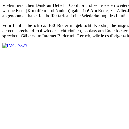
Vielen herzlichen Dank an Detlef + Cordula und seine vielen weitere
warme Kost (Kartoffeln und Nudeln) gab. Top! Am Ende, zur After-Ra
abgenommen habe. Ich hoffe stark auf eine Wiederholung des Laufs in
Vom Lauf habe ich ca. 160 Bilder mitgebracht. Kerstin, die insg
dementsprechend mal wieder nicht einfach, so dass am Ende locker 10
sprechen. Gäbe es im Internet Bilder mit Geruch, würde es übrigens h