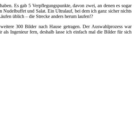
lt haben. Es gab 5 Verpflegungspunkte, davon zwei, an denen es sogar
udelbuffet und Salat. Ein Ultralauf, bei dem ich ganz sicher nichts
äufen üblich – die Strecke anders herum laufen!?
h weitere 300 Bilder nach Hause getragen. Der Auswahlprozess war
ls Ingenieur fern, deshalb lasse ich einfach mal die Bilder für sich