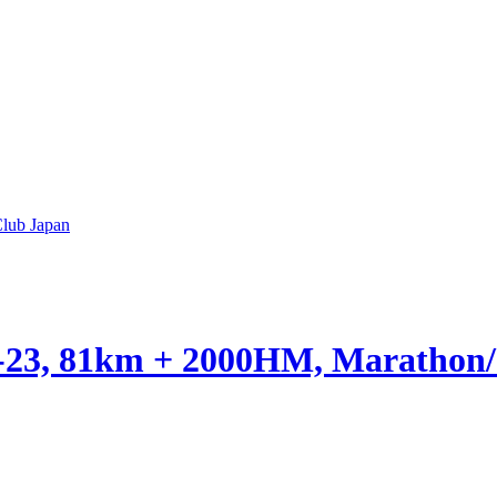
lub Japan
04-23, 81km + 2000HM, Marathon/