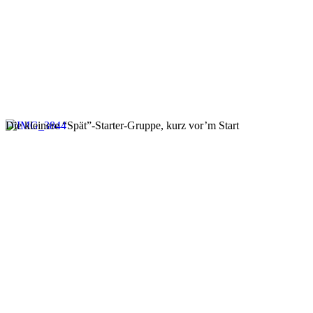
Die kleinere “Spät”-Starter-Gruppe, kurz vor’m Start