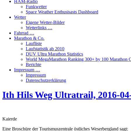
HAM-Radio
Funkwetter
Space Weather Enthusisasts Dashboard
Wetter
Eigene Wetter-Bilder
Wetterlinks …
Fahrrad …
Marathon & Co.
Laufliste
Laufstatistik ab 2010
DUV Ultra Marathon Statistics
World MegaMarathon Ranking 300+ by 100 Marathon C
Berichte
Impressum …
Impressum
Datenschutzerklärung
Ith Hils Weg Ultratrail, 2016-
Kaierde
Eine Broschüre der Tourismuszentrale östliches Weserbergland sagt: