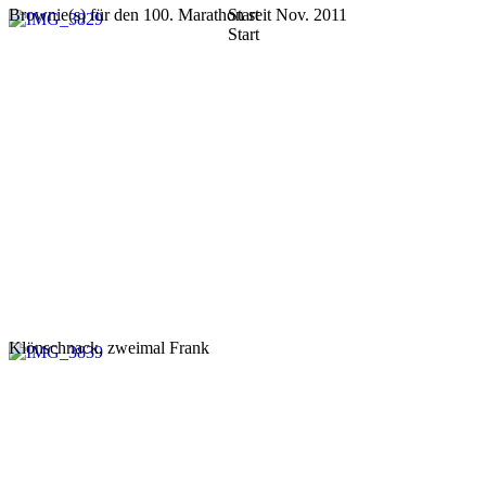
Brownie(s) für den 100. Marathon seit Nov. 2011
Start
Start
Klönschnack, zweimal Frank