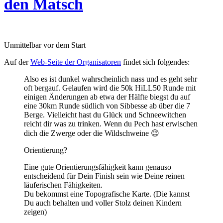
den Matsch
Unmittelbar vor dem Start
Auf der
Web-Seite der Organisatoren
findet sich folgendes:
Also es ist dunkel wahrscheinlich nass und es geht sehr
oft bergauf. Gelaufen wird die 50k HiLL50 Runde mit
einigen Änderungen ab etwa der Hälfte biegst du auf
eine 30km Runde südlich von Sibbesse ab über die 7
Berge. Vielleicht hast du Glück und Schneewitchen
reicht dir was zu trinken. Wenn du Pech hast erwischen
dich die Zwerge oder die Wildschweine 😉
Orientierung?
Eine gute Orientierungsfähigkeit kann genauso
entscheidend für Dein Finish sein wie Deine reinen
läuferischen Fähigkeiten.
Du bekommst eine Topografische Karte. (Die kannst
Du auch behalten und voller Stolz deinen Kindern
zeigen)