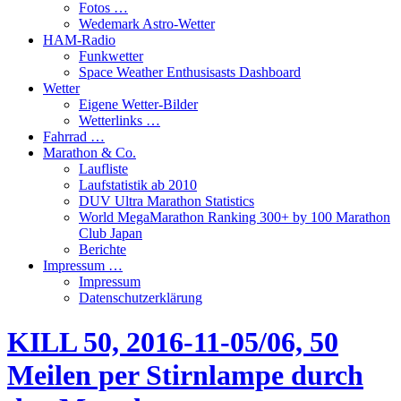
Fotos …
Wedemark Astro-Wetter
HAM-Radio
Funkwetter
Space Weather Enthusisasts Dashboard
Wetter
Eigene Wetter-Bilder
Wetterlinks …
Fahrrad …
Marathon & Co.
Laufliste
Laufstatistik ab 2010
DUV Ultra Marathon Statistics
World MegaMarathon Ranking 300+ by 100 Marathon
Club Japan
Berichte
Impressum …
Impressum
Datenschutzerklärung
KILL 50, 2016-11-05/06, 50
Meilen per Stirnlampe durch