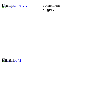
Briefing
So sieht ein
Sieger aus
Kill Bill