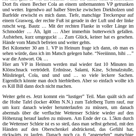
Dort fix einen Becher Cola an einem unbemannten VP getrunken
und weiter. Irgendwo auf halber Strecke zwischen Diekholzen und
Barfelde erwischt es mich dann. Tiefe, matschige Treckerspur auf
einem Grasweg, der rechte Fuß ist gerade in der Luft und der linke
rutscht weg. Bautz … Mit der rechten Flanke in voller Länge im
Schmodder … Äh, Igitt … Aber immerhin butterweich gefallen.
Aufstehen, kurz umgeguckt … Zum Glück, keiner hat es gesehen.
Hände vom Matsch befreien und weiter gehts.
Bei Kilometer 30 am 1. VP in Heinum frage ich dann, ob man es
sehen würde, dass ich im Matsch gelegen habe. “Neeiiinnn, hihi …”
war die Antwort. Ok …
Hier am VP in Heinum werden mal wieder fast 10 Minuten im
Klönschnack vertrödelt. Erdnüsse, Salami, Käse, Schmalzstulle,
Müsliriegel, Cola, und und und … so viele leckere Sachen.
Eigentlich könnte man doch hierbleiben. Aber so einfach wollte ich
es Kill Bill dann doch nicht machen.
Weiter geht es. Jetzt kommt ein “lustiger” Teil. Man quält sich auf
die Hohe Tafel (locker 400m N.N.) zum Tafelberg Turm rauf, nur
um kurz danach wieder herunterlaufen zu müssen, um danach
abermals über die verfluchte Wettenser Schleie wieder auf den
Höhenzug herauf laufen zu müssen. Am Ende der ca. 1.5km durch
die Wettenser Schleie ist es so steil, dass man selbst gehend, mit den
Händen auf den Oberschenkel abdrückend, das Gefühl hat,
rückwärts zu laufen. Danach noch ca. 6 “angenehm” matschige