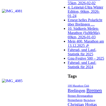
55km, 2026-02-02
4. Leinetal-Ultra Winter
Edition, 66km, 2026-
01-24
Erneut helles Polarlicht
über Brelingen …
10. Südkreis Meilen-
Marathon (SuMeMa),
69km, 2026-01-03
Mein 400. Marathon am
13.12.2025 🎉
Fahrrad- und Lauf-
Statistik für 2025
Gnu-Festive 500 – 2025
Fahrrad- und Lauf-
Statistik für 2024
Tags
100 Marathon Club
Bremen
Brelingen
Bremer-Bergmarathon
Bremerhaven
Bückeberg
Christian Hottas