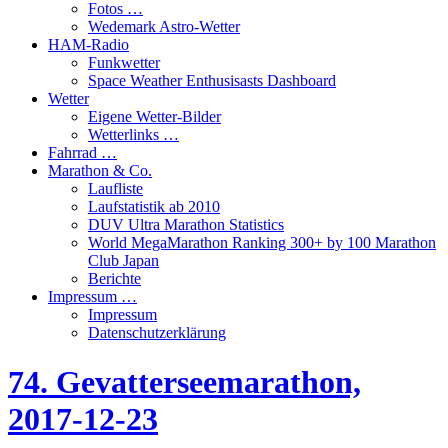
Fotos …
Wedemark Astro-Wetter
HAM-Radio
Funkwetter
Space Weather Enthusisasts Dashboard
Wetter
Eigene Wetter-Bilder
Wetterlinks …
Fahrrad …
Marathon & Co.
Laufliste
Laufstatistik ab 2010
DUV Ultra Marathon Statistics
World MegaMarathon Ranking 300+ by 100 Marathon
Club Japan
Berichte
Impressum …
Impressum
Datenschutzerklärung
74. Gevatterseemarathon,
2017-12-23