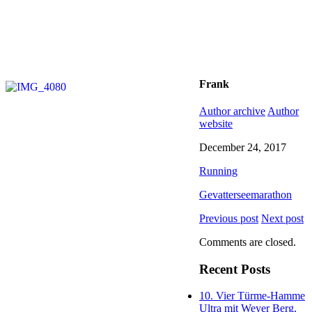
Frank
Author archive
Author
website
December 24, 2017
Running
Gevatterseemarathon
Previous post
Next post
Comments are closed.
Recent Posts
10. Vier Türme-Hamme
Ultra mit Weyer Berg,