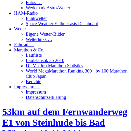
Fotos …
Wedemark Astro-Wetter
HAM-Radio
Funkwetter
Space Weather Enthusisasts Dashboard
Wetter
Eigene Wetter-Bilder
Wetterlinks …
Fahrrad …
Marathon & Co.
Laufliste
Laufstatistik ab 2010
DUV Ultra Marathon Statistics
World MegaMarathon Ranking 300+ by 100 Marathon
Club Japan
Berichte
Impressum …
Impressum
Datenschutzerklärung
53km auf dem Fernwanderweg
E1 von Steinhude bis Bad