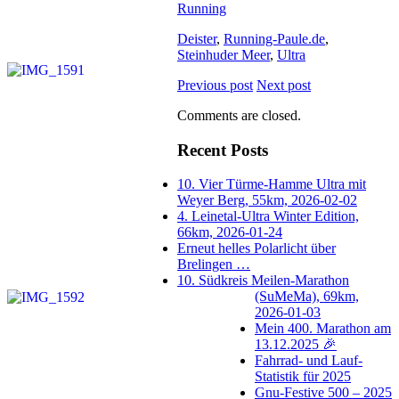
Running
Deister
,
Running-Paule.de
,
Steinhuder Meer
,
Ultra
Previous post
Next post
Comments are closed.
Recent Posts
10. Vier Türme-Hamme Ultra mit
Weyer Berg, 55km, 2026-02-02
4. Leinetal-Ultra Winter Edition,
66km, 2026-01-24
Erneut helles Polarlicht über
Brelingen …
10. Südkreis Meilen-Marathon
(SuMeMa), 69km,
2026-01-03
Mein 400. Marathon am
13.12.2025 🎉
Fahrrad- und Lauf-
Statistik für 2025
Gnu-Festive 500 – 2025