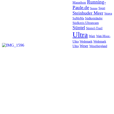
Running-
Marathon
Paule.de
Sport
Sonne
Steinhuder Meer
Strava
SuMeMa
Südkreisläufer
Südkreis Ultrateam
Süntel
Süntel-Trail
Ultra
Watt
Watt-Moor-
Wedemark
Ultra
Wedemark
Weser
Ultra
Weserbergland