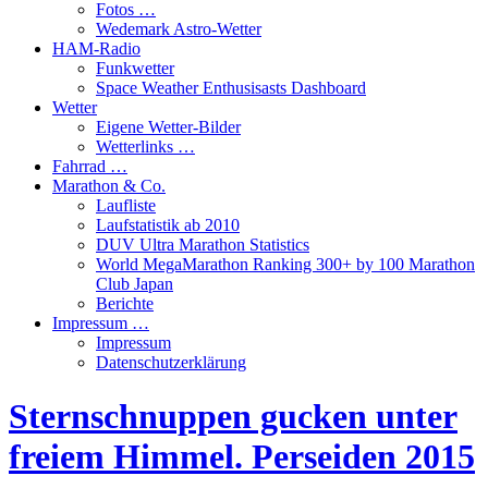
Fotos …
Wedemark Astro-Wetter
HAM-Radio
Funkwetter
Space Weather Enthusisasts Dashboard
Wetter
Eigene Wetter-Bilder
Wetterlinks …
Fahrrad …
Marathon & Co.
Laufliste
Laufstatistik ab 2010
DUV Ultra Marathon Statistics
World MegaMarathon Ranking 300+ by 100 Marathon
Club Japan
Berichte
Impressum …
Impressum
Datenschutzerklärung
Sternschnuppen gucken unter
freiem Himmel. Perseiden 2015