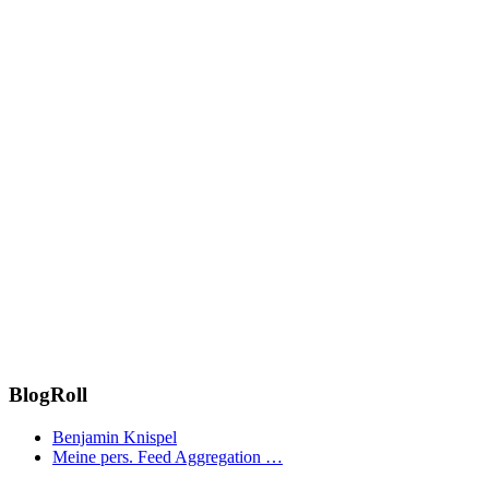
BlogRoll
Benjamin Knispel
Meine pers. Feed Aggregation …