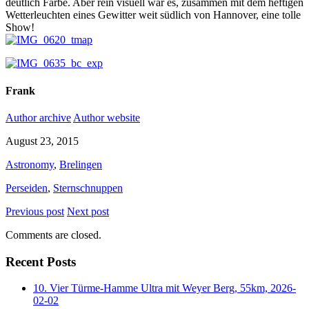
deutlich Farbe. Aber rein visuell war es, zusammen mit dem heftigen
Wetterleuchten eines Gewitter weit südlich von Hannover, eine tolle
Show!
Frank
Author archive
Author website
August 23, 2015
Astronomy
,
Brelingen
Perseiden
,
Sternschnuppen
Previous post
Next post
Comments are closed.
Recent Posts
10. Vier Türme-Hamme Ultra mit Weyer Berg, 55km, 2026-
02-02