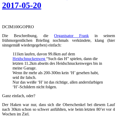
2017-05-20
DCIM100GOPRO
Die Beschreibung, die
Organisator Frank
in seinem
frühmorgentlichen Briefing nochmals verkündete, klang (hier
sinngemäß wiedergegeben) einfach:
111km laufen, davon 99.8km auf dem
Heidschnuckenweg
“Such das H” spielen, dann die
letzten 11.2km abseits des Heidschnuckenweges bis in
meine Garage.
Wenn ihr mehr als 200-300m kein ‘H’ gesehen habt,
seid ihr falsch.
Nur das weiße ‘H’ ist das richtige, allen andersfarbigen
‘H’-Schildern nicht folgen.
Ganz einfach, oder?
Der Haken war nur, dass sich die Oberschenkel bei diesem Lauf
nach 30km schon so schwer anfühlten, wie beim letzten 80’er vor 4
Wochen im Ziel.