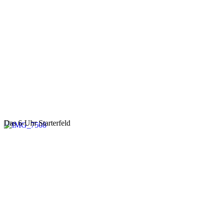
Das 6-Uhr Starterfeld