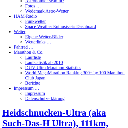
Astronomie! Warum?
Fotos …
Wedemark Astro-Wetter
HAM-Radio
Funkwetter
Space Weather Enthusisasts Dashboard
Wetter
Eigene Wetter-Bilder
Wetterlinks …
Fahrrad …
Marathon & Co.
Laufliste
Laufstatistik ab 2010
DUV Ultra Marathon Statistics
World MegaMarathon Ranking 300+ by 100 Marathon
Club Japan
Berichte
Impressum …
Impressum
Datenschutzerklärung
Heidschnucken-Ultra (aka
Such-Das-H Ultra), 111km,