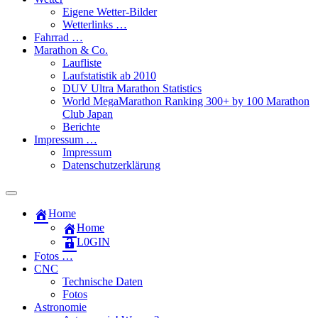
Eigene Wetter-Bilder
Wetterlinks …
Fahrrad …
Marathon & Co.
Laufliste
Laufstatistik ab 2010
DUV Ultra Marathon Statistics
World MegaMarathon Ranking 300+ by 100 Marathon
Club Japan
Berichte
Impressum …
Impressum
Datenschutzerklärung
Toggle
search
Home
field
Home
L​0​​GIN
Fotos …
CNC
Technische Daten
Fotos
Astronomie