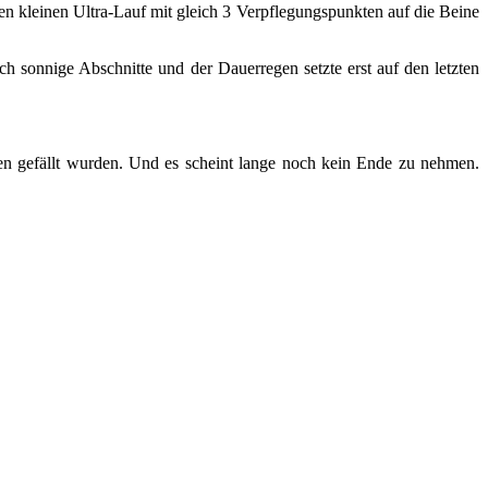
llen kleinen Ultra-Lauf mit gleich 3 Verpflegungspunkten auf die Beine
h sonnige Abschnitte und der Dauerregen setzte erst auf den letzten
ten gefällt wurden. Und es scheint lange noch kein Ende zu nehmen.