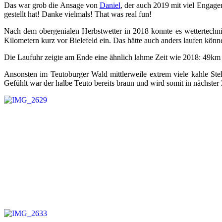
Das war grob die Ansage von
Daniel
, der auch 2019 mit viel Engagem
gestellt hat! Danke vielmals! That was real fun!
Nach dem obergenialen Herbstwetter in 2018 konnte es wettertechnis
Kilometern kurz vor Bielefeld ein. Das hätte auch anders laufen kön
Die Laufuhr zeigte am Ende eine ähnlich lahme Zeit wie 2018: 49km 
Ansonsten im Teutoburger Wald mittlerweile extrem viele kahle Ste
Gefühlt war der halbe Teuto bereits braun und wird somit in nächste