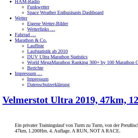
HAM-Radio
Funkwetter
Space Weather Enthusisasts Dashboard
Wetter
Eigene Wetter-Bilder
Wetterlinks …
Fahrrad …
Marathon & Co.
Laufliste
Laufstatistik ab 2010
DUV Ultra Marathon Statistics
World MegaMarathon Ranking 300+ by 100 Marathon C
Berichte
Impressum …
Impressum
Datenschutzerklärung
Velmerstot Ultra 2019, 47km, 1
Ein privater Trainingslauf von Turm zu Turm, von der Preußisc
47km, 1.200Hm. 4. Auflage. A RUN, NOT A RACE.