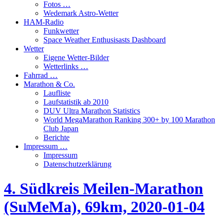
Fotos …
Wedemark Astro-Wetter
HAM-Radio
Funkwetter
Space Weather Enthusisasts Dashboard
Wetter
Eigene Wetter-Bilder
Wetterlinks …
Fahrrad …
Marathon & Co.
Laufliste
Laufstatistik ab 2010
DUV Ultra Marathon Statistics
World MegaMarathon Ranking 300+ by 100 Marathon
Club Japan
Berichte
Impressum …
Impressum
Datenschutzerklärung
4. Südkreis Meilen-Marathon
(SuMeMa), 69km, 2020-01-04