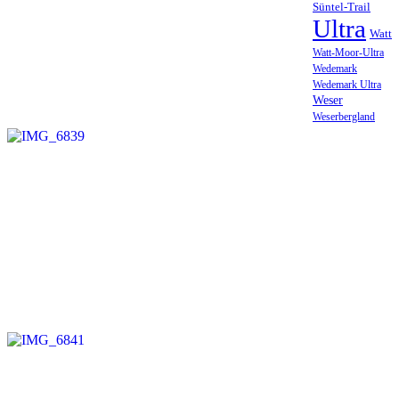
Süntel-Trail
Ultra
Watt
Watt-Moor-Ultra
Wedemark
Wedemark Ultra
Weser
Weserbergland