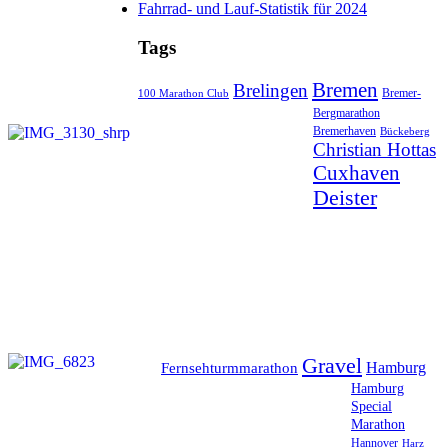
Fahrrad- und Lauf-Statistik für 2024
Tags
Bremen
Brelingen
Bremer-
100 Marathon Club
Bergmarathon
Bremerhaven
Bückeberg
Christian Hottas
Cuxhaven
Deister
Gravel
Hamburg
Fernsehturmmarathon
Hamburg
Special
Marathon
Hannover
Harz