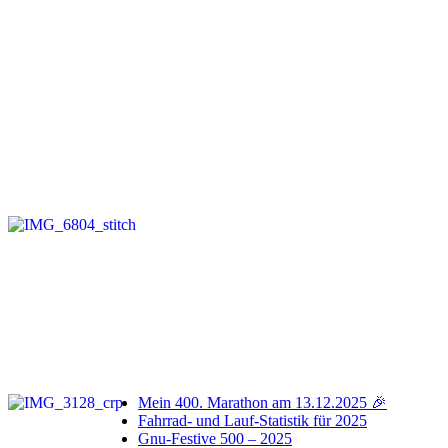
Mein 400. Marathon am 13.12.2025 🎉
Fahrrad- und Lauf-Statistik für 2025
Gnu-Festive 500 – 2025