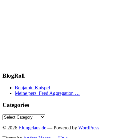
BlogRoll
Benjamin Knispel
Meine pers. Feed Aggregation …
Categories
Categories
© 2026
FJungclaus.de
— Powered by
WordPress