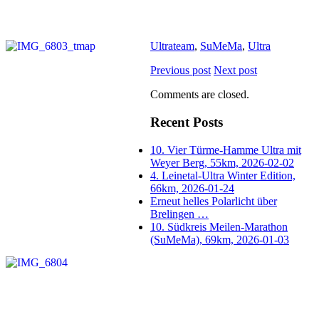
Ultrateam
,
SuMeMa
,
Ultra
Previous post
Next post
Comments are closed.
Recent Posts
10. Vier Türme-Hamme Ultra mit
Weyer Berg, 55km, 2026-02-02
4. Leinetal-Ultra Winter Edition,
66km, 2026-01-24
Erneut helles Polarlicht über
Brelingen …
10. Südkreis Meilen-Marathon
(SuMeMa), 69km, 2026-01-03