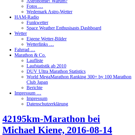
Astronomie! Warum?
Fotos …
Wedemark Astro-Wetter
HAM-Radio
Funkwetter
Space Weather Enthusisasts Dashboard
Wetter
Eigene Wetter-Bilder
Wetterlinks …
Fahrrad …
Marathon & Co.
Laufliste
Laufstatistik ab 2010
DUV Ultra Marathon Statistics
World MegaMarathon Ranking 300+ by 100 Marathon
Club Japan
Berichte
Impressum …
Impressum
Datenschutzerklärung
42195km-Marathon bei
Michael Kiene, 2016-08-14