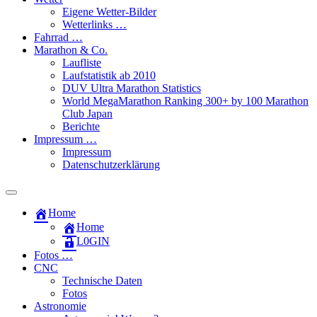
Eigene Wetter-Bilder
Wetterlinks …
Fahrrad …
Marathon & Co.
Laufliste
Laufstatistik ab 2010
DUV Ultra Marathon Statistics
World MegaMarathon Ranking 300+ by 100 Marathon
Club Japan
Berichte
Impressum …
Impressum
Datenschutzerklärung
Toggle
search
Home
field
Home
L​0​​GIN
Fotos …
CNC
Technische Daten
Fotos
Astronomie