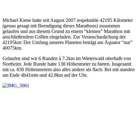
Michael Kiene hatte seit August 2007 respektable 42195 Kilometer
(genau gesagt mit Beendigung dieses Marathons) zusammen
gelaufen und aus diesem Grund zu einem “kleinen” Marathon mit
anschließendem Grillen eingeladen. Zur Veranschaulichung der
42195km: Der Umfang unseres Planeten beträgt am Äquator “nur”
40075km.
Gelaufen sind wir 6 Runden à 7.2km im Wieterwald oberhalb von
Northeim. Jede Runde hatte 138 Höhenmeter zu bieten. Insgesamt
mit ca. 830 Höhenmetern also alles andere als flach. Bei mit standen
am Ende 4h41min und 42.8km auf der Uhr.