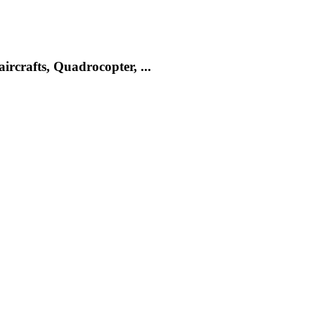
rcrafts, Quadrocopter, ...