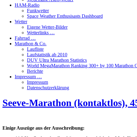
HAM-Radio
Funkwetter
Space Weather Enthusisasts Dashboard
Wetter
Eigene Wetter-Bilder
Wetterlinks …
Fahrrad …
Marathon & Co.
Laufliste
Laufstatistik ab 2010
DUV Ultra Marathon Statistics
World MegaMarathon Ranking 300+ by 100 Marathon C
Berichte
Impressum …
Impressum
Datenschutzerklärung
Seeve-Marathon (kontaktlos), 4
Einige Auszüge aus der Ausschreibung: